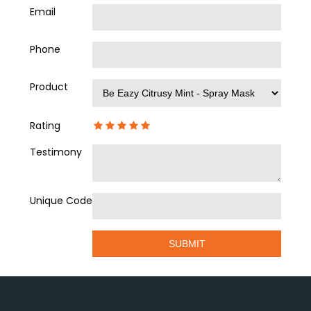
FAQ
Email
Testimonials
Phone
Product
Rating
Testimony
Unique Code