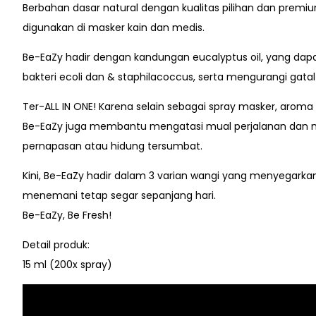
Berbahan dasar natural dengan kualitas pilihan dan prem
digunakan di masker kain dan medis.
Be-EaZy hadir dengan kandungan eucalyptus oil, yang dapa
bakteri ecoli dan & staphilacoccus, serta mengurangi gata
Ter-ALL IN ONE! Karena selain sebagai spray masker, aroma 
Be-EaZy juga membantu mengatasi mual perjalanan dan
pernapasan atau hidung tersumbat.
Kini, Be-EaZy hadir dalam 3 varian wangi yang menyegarka
menemani tetap segar sepanjang hari.
Be-EaZy, Be Fresh!
Detail produk:
15 ml (200x spray)