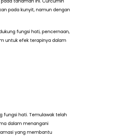
 pada tanaman ini. Curcumin
ukan pada kunyit, namun dengan
kung fungsi hati, pencernaan,
m untuk efek terapinya dalam
fungsi hati. Temulawak telah
utama dalam menangani
nflamasi yang membantu