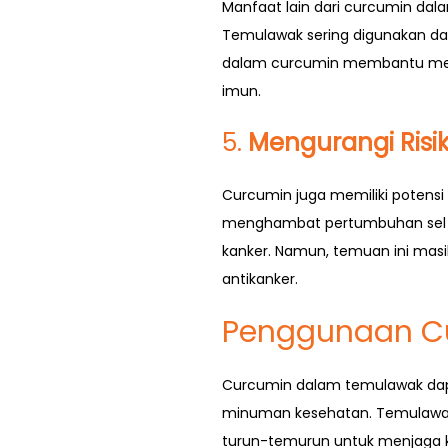
Manfaat lain dari curcumin da
Temulawak sering digunakan dal
dalam curcumin membantu melin
imun.
5.
Mengurangi Risi
Curcumin juga memiliki potensi
menghambat pertumbuhan sel ka
kanker. Namun, temuan ini masi
antikanker.
Penggunaan C
Curcumin dalam temulawak dapat
minuman kesehatan. Temulawak 
turun-temurun untuk menjaga k