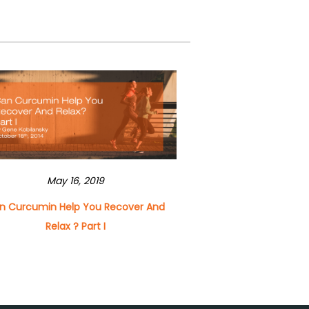
May 16, 2019
n Curcumin Help You Recover And
Relax ? Part I