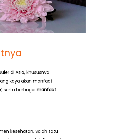
atnya
ler di Asia, khususnya
 yang kaya akan manfaat
k
, serta berbagai
manfaat
men kesehatan. Salah satu