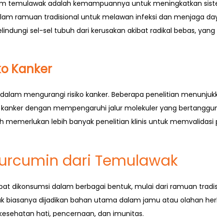
lam temulawak adalah kemampuannya untuk meningkatkan sist
am ramuan tradisional untuk melawan infeksi dan menjaga day
dungi sel-sel tubuh dari kerusakan akibat radikal bebas, ya
ko Kanker
 dalam mengurangi risiko kanker. Beberapa penelitian menunj
nker dengan mempengaruhi jalur molekuler yang bertanggung j
h memerlukan lebih banyak penelitian klinis untuk memvalidasi
urcumin dari Temulawak
 dikonsumsi dalam berbagai bentuk, mulai dari ramuan tradis
biasanya dijadikan bahan utama dalam jamu atau olahan her
esehatan hati, pencernaan, dan imunitas.