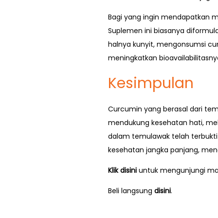
Bagi yang ingin mendapatkan m
Suplemen ini biasanya diformula
halnya kunyit, mengonsumsi cur
meningkatkan bioavailabilitasny
Kesimpulan
Curcumin yang berasal dari tem
mendukung kesehatan hati, me
dalam temulawak telah terbukti
kesehatan jangka panjang, meng
Klik disini
untuk mengunjungi mar
Beli langsung
disini
.