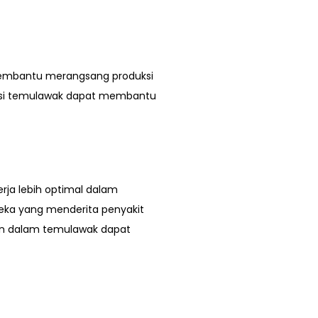
 membantu merangsang produksi
msi temulawak dapat membantu
rja lebih optimal dalam
eka yang menderita penyakit
min dalam temulawak dapat