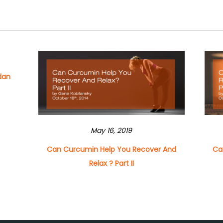
dan
May 16, 2019
Can Curcumin Help You Recover And
Ca
Relax ? Part II