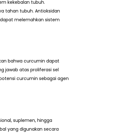
em kekebalan tubuh.
a tahan tubuh. Antioksidan
ng dapat melemahkan sistem
ukkan bahwa curcumin dapat
awab atas proliferasi sel
 potensi curcumin sebagai agen
ional, suplemen, hingga
bal yang digunakan secara