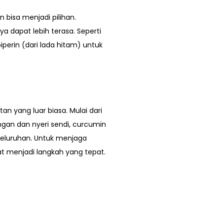
bisa menjadi pilihan.
a dapat lebih terasa. Seperti
perin (dari lada hitam) untuk
 yang luar biasa. Mulai dari
an dan nyeri sendi, curcumin
seluruhan. Untuk menjaga
t menjadi langkah yang tepat.