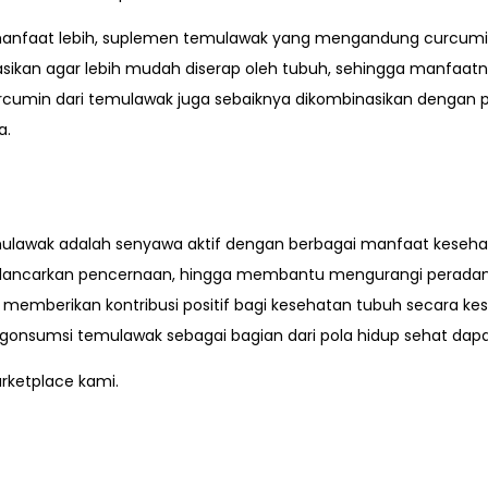
anfaat lebih, suplemen temulawak yang mengandung curcumin 
sikan agar lebih mudah diserap oleh tubuh, sehingga manfaatny
cumin dari temulawak juga sebaiknya dikombinasikan dengan pi
a.
ulawak adalah senyawa aktif dengan berbagai manfaat kesehatan
lancarkan pencernaan, hingga membantu mengurangi peradang
 memberikan kontribusi positif bagi kesehatan tubuh secara ke
onsumsi temulawak sebagai bagian dari pola hidup sehat dapa
ketplace kami.