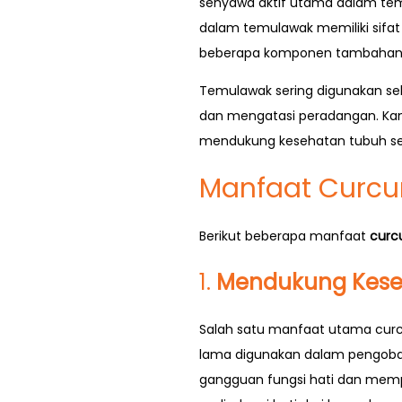
senyawa aktif utama dalam te
dalam temulawak memiliki sifat
beberapa komponen tambahan
Temulawak sering digunakan se
dan mengatasi peradangan. Kan
mendukung kesehatan tubuh se
Manfaat Curc
Berikut beberapa manfaat
curc
1.
Mendukung Kese
Salah satu manfaat utama cur
lama digunakan dalam pengobat
gangguan fungsi hati dan memp