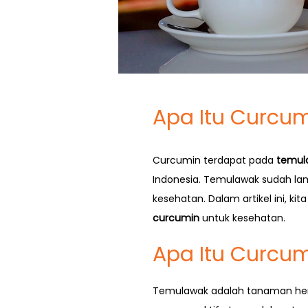
Apa Itu Curcum
Curcumin terdapat pada
temul
Indonesia. Temulawak sudah la
kesehatan. Dalam artikel ini, 
curcumin
untuk kesehatan.
Apa Itu Curcu
Temulawak adalah tanaman herb