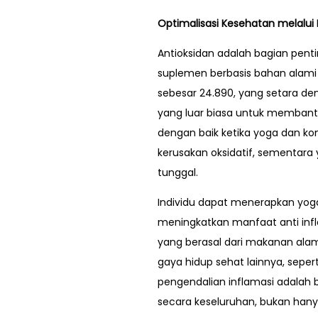
Optimalisasi Kesehatan melalui
Antioksidan adalah bagian penti
suplemen berbasis bahan alami 
sebesar 24.890, yang setara d
yang luar biasa untuk membantu
dengan baik ketika yoga dan ko
kerusakan oksidatif, sementara 
tunggal.
Individu dapat menerapkan yoga 
meningkatkan manfaat anti infl
yang berasal dari makanan alami
gaya hidup sehat lainnya, sepert
pengendalian inflamasi adalah
secara keseluruhan, bukan hany