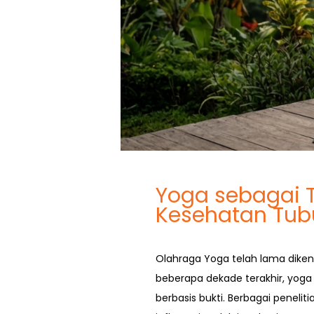
Yoga sebagai T
Kesehatan Tub
Olahraga Yoga telah lama dikena
beberapa dekade terakhir, yoga 
berbasis bukti. Berbagai penel