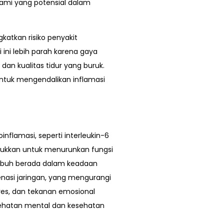
alami yang potensial dalam
katkan risiko penyakit
i ini lebih parah karena gaya
dan kualitas tidur yang buruk.
 untuk mengendalikan inflamasi
inflamasi, seperti interleukin-6
unjukkan untuk menurunkan fungsi
 tubuh berada dalam keadaan
nasi jaringan, yang mengurangi
res, dan tekanan emosional
ehatan mental dan kesehatan