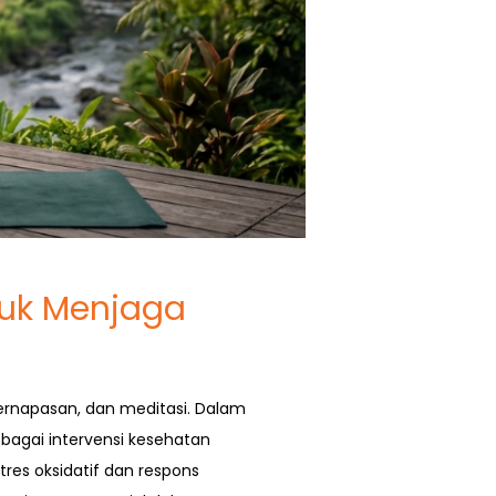
tuk Menjaga
pernapasan, dan meditasi. Dalam
ebagai intervensi kesehatan
res oksidatif dan respons