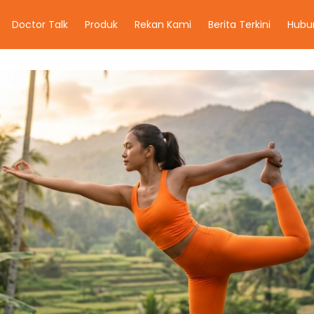
Doctor Talk
Produk
Rekan Kami
Berita Terkini
Hubu