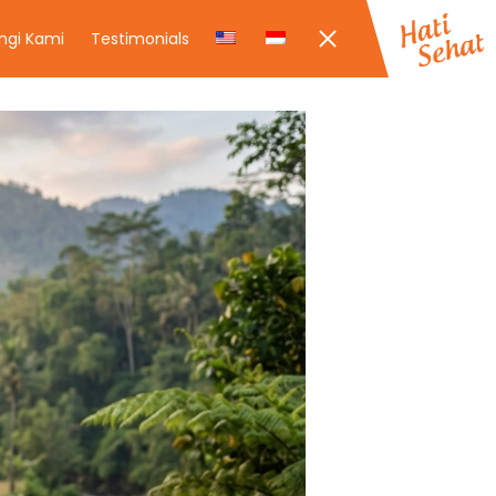
ngi Kami
Testimonials