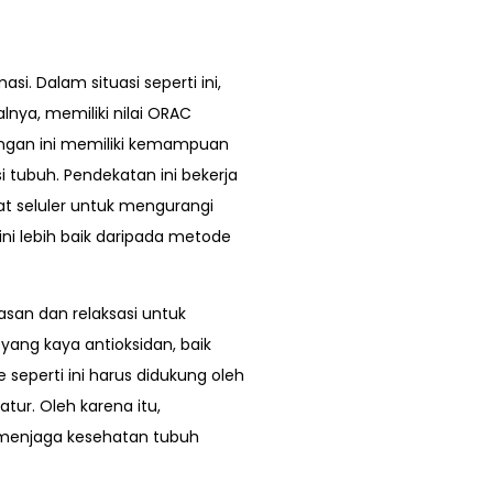
i. Dalam situasi seperti ini,
nya, memiliki nilai ORAC
ungan ini memiliki kemampuan
 tubuh. Pendekatan ini bekerja
at seluler untuk mengurangi
ni lebih baik daripada metode
asan dan relaksasi untuk
ang kaya antioksidan, baik
seperti ini harus didukung oleh
atur. Oleh karena itu,
 menjaga kesehatan tubuh