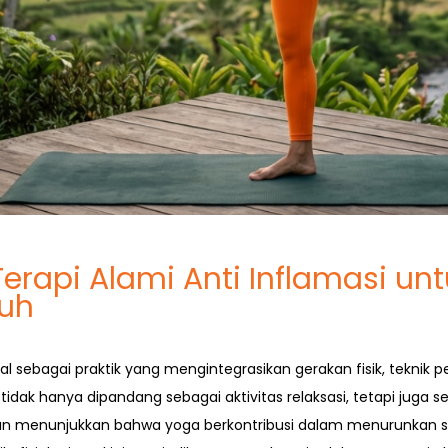
erapi Alami Anti Inflamasi un
uh
l sebagai praktik yang mengintegrasikan gerakan fisik, teknik 
tidak hanya dipandang sebagai aktivitas relaksasi, tetapi juga s
itian menunjukkan bahwa yoga berkontribusi dalam menurunkan st