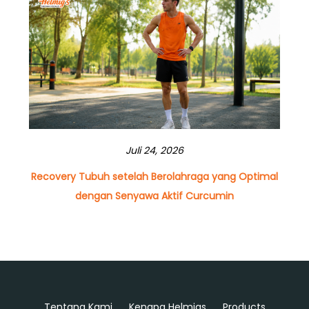
Juli 24, 2026
Recovery Tubuh setelah Berolahraga yang Optimal
dengan Senyawa Aktif Curcumin
Tentang Kami
Kenapa Helmigs
Products