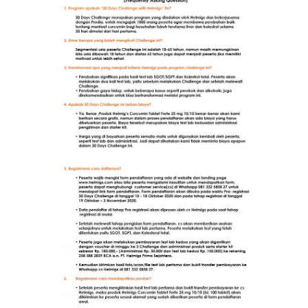
FAQ
Testimonials