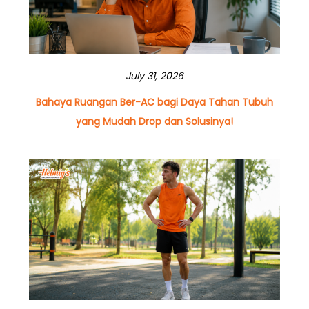
July 31, 2026
Bahaya Ruangan Ber-AC bagi Daya Tahan Tubuh
yang Mudah Drop dan Solusinya!