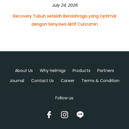
July 24, 2026
Recovery Tubuh setelah Berolahraga yang Optimal
dengan Senyawa Aktif Curcumin
About Us
Why Helmigs
Products
Partners
Journal
Contact Us
Career
Terms & Condition
Follow us: