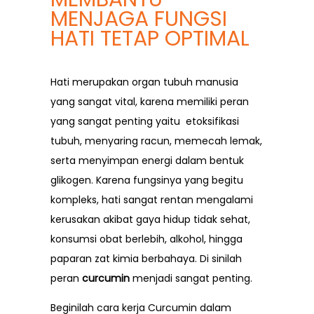
FAQ
MENJAGA FUNGSI
Testimonials
HATI TETAP OPTIMAL
Hati merupakan organ tubuh manusia
yang sangat vital, karena memiliki peran
yang sangat penting yaitu etoksifikasi
tubuh, menyaring racun, memecah lemak,
serta menyimpan energi dalam bentuk
glikogen. Karena fungsinya yang begitu
kompleks, hati sangat rentan mengalami
kerusakan akibat gaya hidup tidak sehat,
konsumsi obat berlebih, alkohol, hingga
paparan zat kimia berbahaya. Di sinilah
peran
curcumin
menjadi sangat penting.
Beginilah cara kerja Curcumin dalam