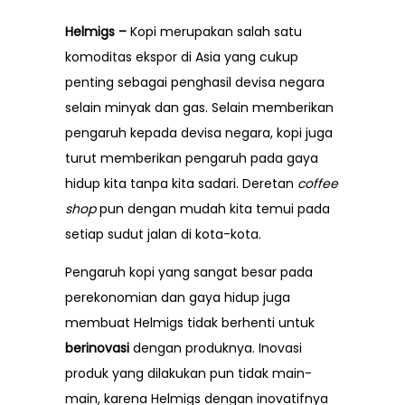
FAQ
Helmigs
–
Kopi merupakan salah satu
Testimonials
komoditas ekspor di Asia yang cukup
penting sebagai penghasil devisa negara
selain minyak dan gas. Selain memberikan
pengaruh kepada devisa negara, kopi juga
turut memberikan pengaruh pada gaya
hidup kita tanpa kita sadari. Deretan
coffee
shop
pun dengan mudah kita temui pada
setiap sudut jalan di kota-kota.
Pengaruh kopi yang sangat besar pada
perekonomian dan gaya hidup juga
membuat
Helmigs
tidak berhenti untuk
berinovasi
dengan produknya. Inovasi
produk yang dilakukan pun tidak main-
main, karena
Helmigs
dengan inovatifnya