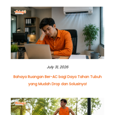
July 31, 2026
Bahaya Ruangan Ber-AC bagi Daya Tahan Tubuh
yang Mudah Drop dan Solusinya!