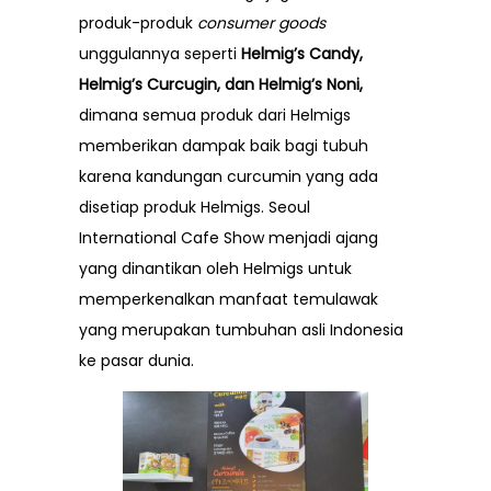
produk-produk
consumer goods
unggulannya seperti
Helmig’s Candy,
Helmig’s Curcugin, dan Helmig’s Noni,
dimana semua produk dari Helmigs
memberikan dampak baik bagi tubuh
karena kandungan curcumin yang ada
disetiap produk
Helmigs
. Seoul
International Cafe Show menjadi ajang
yang dinantikan oleh
Helmigs
untuk
memperkenalkan manfaat temulawak
yang merupakan tumbuhan asli Indonesia
ke pasar dunia.