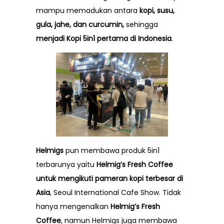
mampu memadukan antara
kopi, susu,
gula, jahe, dan curcumin,
sehingga
menjadi Kopi 5in1 pertama di Indonesia
.
Helmigs
pun membawa produk 5in1
terbarunya yaitu
Helmig’s Fresh Coffee
untuk mengikuti pameran kopi terbesar di
Asia
,
Seoul International Cafe Show
. Tidak
hanya mengenalkan
Helmig’s Fresh
Coffee
, namun
Helmigs
juga membawa